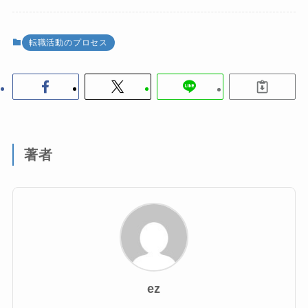
転職活動のプロセス
著者
ez