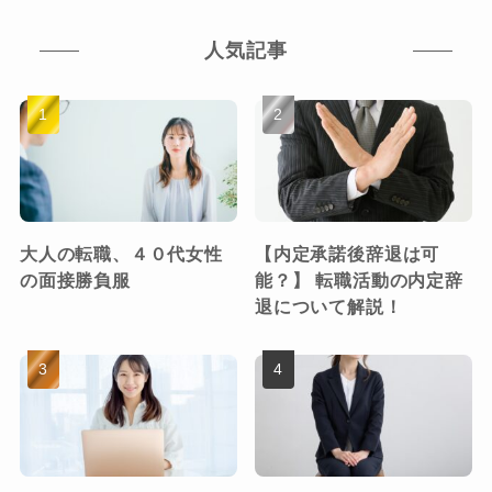
人気記事
大人の転職、４０代女性
【内定承諾後辞退は可
の面接勝負服
能？】 転職活動の内定辞
退について解説！